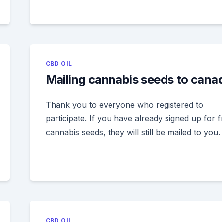
CBD OIL
Mailing cannabis seeds to cana
Thank you to everyone who registered to
participate. If you have already signed up for f
cannabis seeds, they will still be mailed to you.
CBD OIL