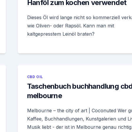
Hanföl zum kochen verwendet
Dieses Öl wird lange nicht so kommerziell verk
wie Oliven- oder Rapsöl. Kann man mit
kaltgepresstem Leinöl braten?
CBD OIL
Taschenbuch buchhandlung cb
melbourne
Melbourne – the city of art | Coconuted Wer g
Kaffee, Buchhandlungen, Kunstgalerien und Li
Musik liebt - der ist in Melbourne genau richtig