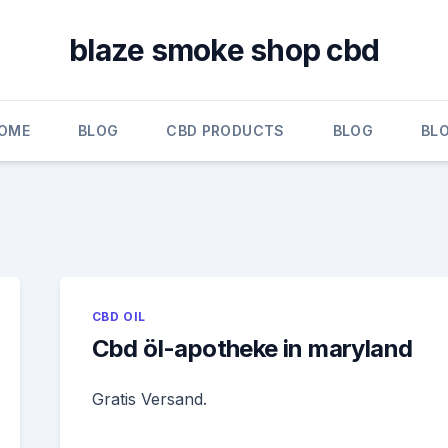
blaze smoke shop cbd
OME
BLOG
CBD PRODUCTS
BLOG
BL
CBD OIL
Cbd öl-apotheke in maryland
Gratis Versand.