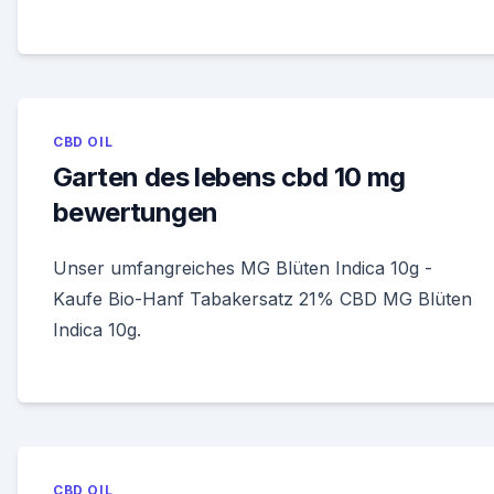
CBD OIL
Garten des lebens cbd 10 mg
bewertungen
Unser umfangreiches MG Blüten Indica 10g -
Kaufe Bio-Hanf Tabakersatz 21% CBD MG Blüten
Indica 10g.
CBD OIL