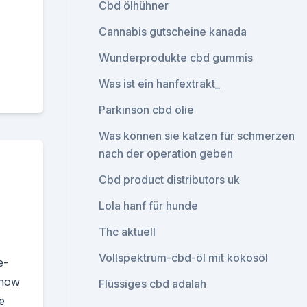
Cbd ölhühner
Cannabis gutscheine kanada
Wunderprodukte cbd gummis
Was ist ein hanfextrakt_
Parkinson cbd olie
Was können sie katzen für schmerzen
nach der operation geben
Cbd product distributors uk
Lola hanf für hunde
Thc aktuell
Vollspektrum-cbd-öl mit kokosöl
e-
know
Flüssiges cbd adalah
e