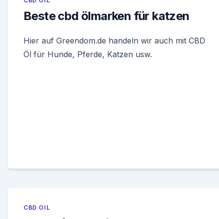
CBD OIL
Beste cbd ölmarken für katzen
Hier auf Greendom.de handeln wir auch mit CBD
Öl für Hunde, Pferde, Katzen usw.
CBD OIL