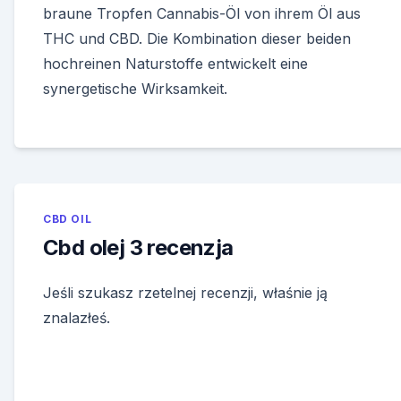
braune Tropfen Cannabis-Öl von ihrem Öl aus
THC und CBD. Die Kombination dieser beiden
hochreinen Naturstoffe entwickelt eine
synergetische Wirksamkeit.
CBD OIL
Cbd olej 3 recenzja
Jeśli szukasz rzetelnej recenzji, właśnie ją
znalazłeś.