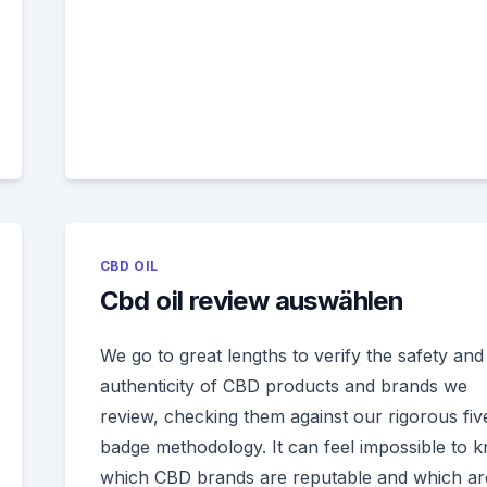
CBD OIL
Cbd oil review auswählen
We go to great lengths to verify the safety and
authenticity of CBD products and brands we
review, checking them against our rigorous fiv
badge methodology. It can feel impossible to 
which CBD brands are reputable and which ar