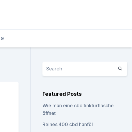
OG
Featured Posts
Wie man eine cbd tinkturflasche
öffnet
Reines 400 cbd hanföl